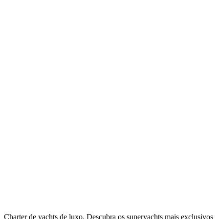
Charter de yachts de luxo. Descubra os superyachts mais exclusivos