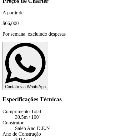
Preços de Charter
A partir de
$66,000
Por semana, excluindo despesas
Contato via WhatsApp
Especificações Técnicas
Comprimento Total
30.5m / 100'
Construtor
Saleh And D.E.N
Ano de Construção
2017