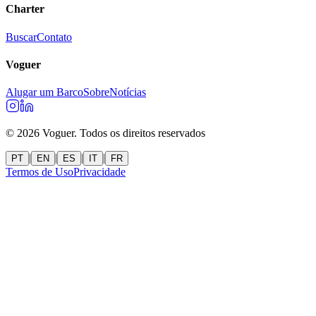
Charter
Buscar
Contato
Voguer
Alugar um Barco
Sobre
Notícias
©
2026
Voguer.
Todos os direitos reservados
|
|
|
|
PT
EN
ES
IT
FR
Termos de Uso
Privacidade