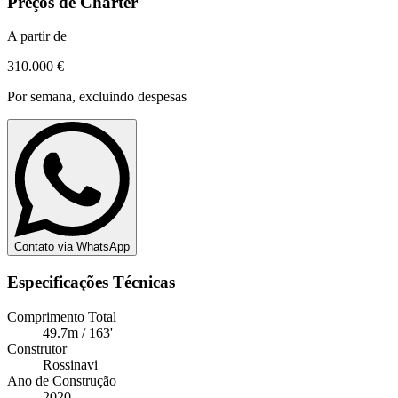
Preços de Charter
A partir de
310.000 €
Por semana, excluindo despesas
Contato via WhatsApp
Especificações Técnicas
Comprimento Total
49.7m / 163'
Construtor
Rossinavi
Ano de Construção
2020