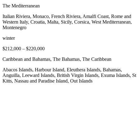
The Mediterranean
Italian Riviera, Monaco, French Riviera, Amalfi Coast, Rome and
Western Italy, Croatia, Malta, Sicily, Corsica, West Mediterranean,
Montenegro
winter
$212,000
–
$220,000
Caribbean and Bahamas, The Bahamas, The Caribbean
Abacos Islands, Harbour Island, Eleuthera Islands, Bahamas,
Anguilla, Leeward Islands, British Virgin Islands, Exuma Islands, St
Kitts, Nassau and Paradise Island, Out Islands