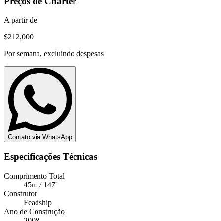
Preços de Charter
A partir de
$212,000
Por semana, excluindo despesas
Contato via WhatsApp
Especificações Técnicas
Comprimento Total
45m / 147'
Construtor
Feadship
Ano de Construção
2008