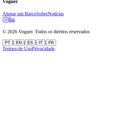
Voguer
Alugar um Barco
Sobre
Notícias
©
2026
Voguer.
Todos os direitos reservados
|
|
|
|
PT
EN
ES
IT
FR
Termos de Uso
Privacidade