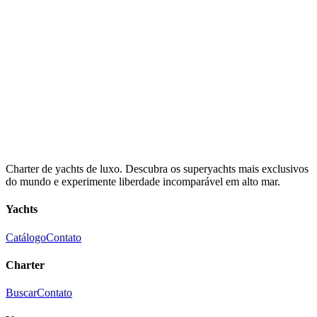
Charter de yachts de luxo. Descubra os superyachts mais exclusivos
do mundo e experimente liberdade incomparável em alto mar.
Yachts
Catálogo
Contato
Charter
Buscar
Contato