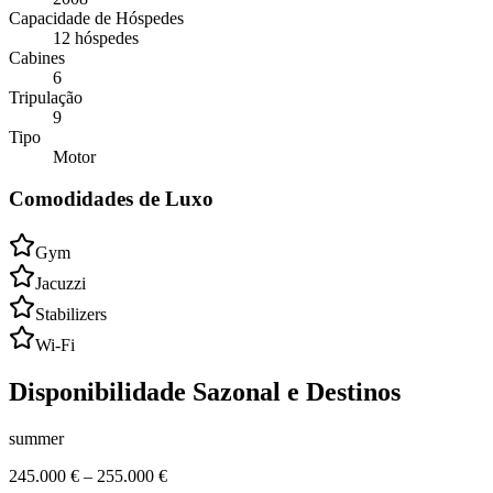
Capacidade de Hóspedes
12 hóspedes
Cabines
6
Tripulação
9
Tipo
Motor
Comodidades de Luxo
Gym
Jacuzzi
Stabilizers
Wi-Fi
Disponibilidade Sazonal e Destinos
summer
245.000 €
–
255.000 €