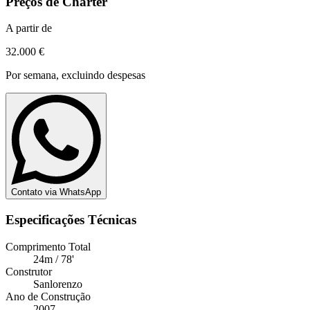
Preços de Charter
A partir de
32.000 €
Por semana, excluindo despesas
Contato via WhatsApp
Especificações Técnicas
Comprimento Total
24m / 78'
Construtor
Sanlorenzo
Ano de Construção
2007