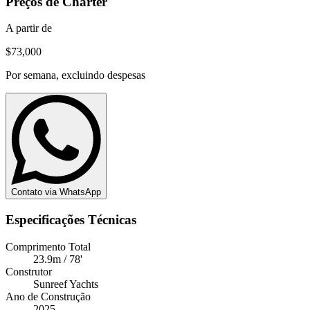
Preços de Charter
A partir de
$73,000
Por semana, excluindo despesas
Contato via WhatsApp
Especificações Técnicas
Comprimento Total
23.9m / 78'
Construtor
Sunreef Yachts
Ano de Construção
2025