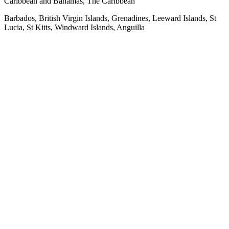
Caribbean and Bahamas, The Caribbean
Barbados, British Virgin Islands, Grenadines, Leeward Islands, St
Lucia, St Kitts, Windward Islands, Anguilla