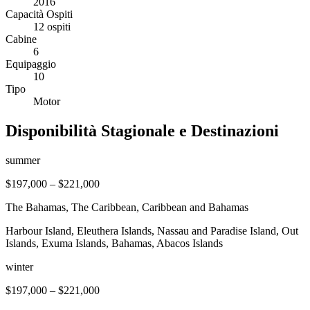
2016
Capacità Ospiti
12 ospiti
Cabine
6
Equipaggio
10
Tipo
Motor
Disponibilità Stagionale e Destinazioni
summer
$197,000
–
$221,000
The Bahamas, The Caribbean, Caribbean and Bahamas
Harbour Island, Eleuthera Islands, Nassau and Paradise Island, Out
Islands, Exuma Islands, Bahamas, Abacos Islands
winter
$197,000
–
$221,000