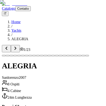
Catalogo
Contatto
IT
Home
/
Yachts
/
ALEGRIA
1
/
23
ALEGRIA
Sanlorenzo
2007
8
Ospiti
4
Cabine
24
m
Lunghezza