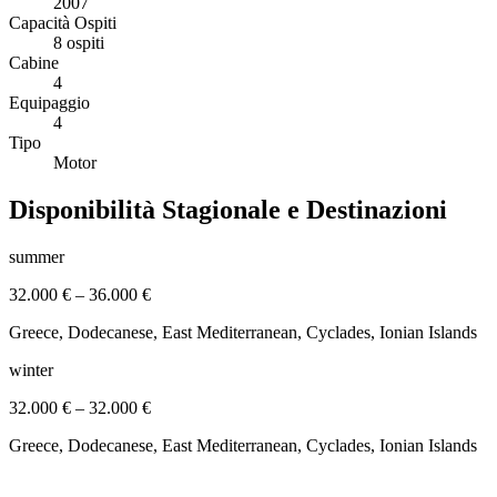
2007
Capacità Ospiti
8 ospiti
Cabine
4
Equipaggio
4
Tipo
Motor
Disponibilità Stagionale e Destinazioni
summer
32.000 €
–
36.000 €
Greece, Dodecanese, East Mediterranean, Cyclades, Ionian Islands
winter
32.000 €
–
32.000 €
Greece, Dodecanese, East Mediterranean, Cyclades, Ionian Islands