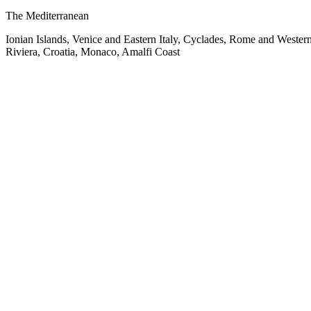
The Mediterranean
Ionian Islands, Venice and Eastern Italy, Cyclades, Rome and Western
Riviera, Croatia, Monaco, Amalfi Coast