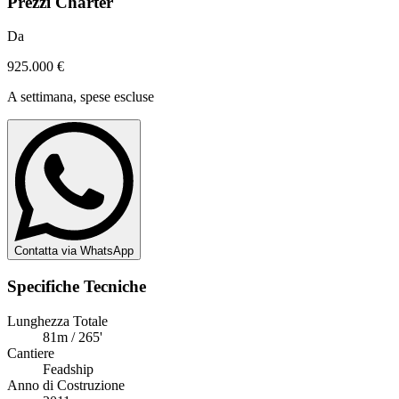
Prezzi Charter
Da
925.000 €
A settimana, spese escluse
Contatta via WhatsApp
Specifiche Tecniche
Lunghezza Totale
81m / 265'
Cantiere
Feadship
Anno di Costruzione