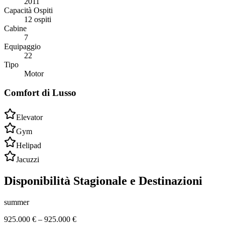
2011
Capacità Ospiti
12 ospiti
Cabine
7
Equipaggio
22
Tipo
Motor
Comfort di Lusso
Elevator
Gym
Helipad
Jacuzzi
Disponibilità Stagionale e Destinazioni
summer
925.000 €
–
925.000 €