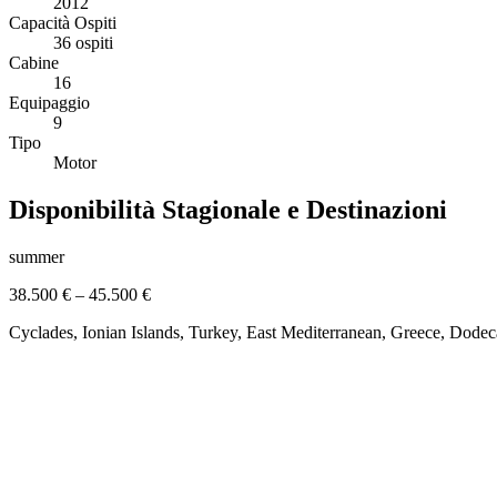
2012
Capacità Ospiti
36 ospiti
Cabine
16
Equipaggio
9
Tipo
Motor
Disponibilità Stagionale e Destinazioni
summer
38.500 €
–
45.500 €
Cyclades, Ionian Islands, Turkey, East Mediterranean, Greece, Dode