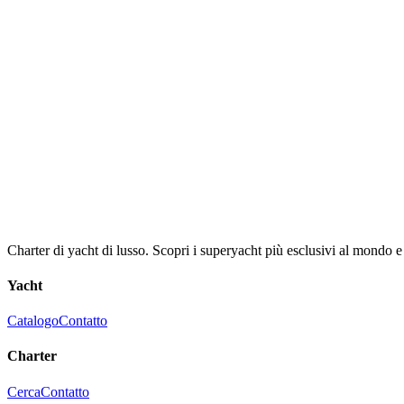
Charter di yacht di lusso. Scopri i superyacht più esclusivi al mondo e 
Yacht
Catalogo
Contatto
Charter
Cerca
Contatto