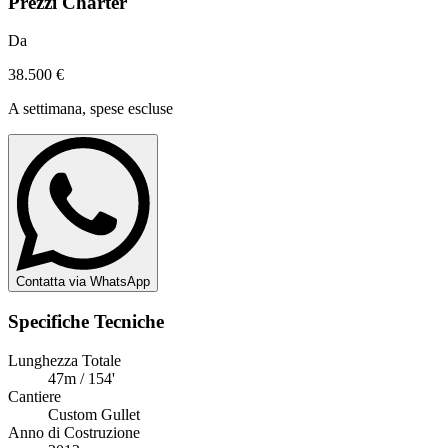
Prezzi Charter
Da
38.500 €
A settimana, spese escluse
Contatta via WhatsApp
Specifiche Tecniche
Lunghezza Totale
47m / 154'
Cantiere
Custom Gullet
Anno di Costruzione