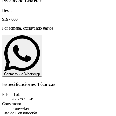
Precios de Chárter
Desde
$197,000
Por semana, excluyendo gastos
Contacto vía WhatsApp
Especificaciones Técnicas
Eslora Total
47.2m / 154'
Constructor
Sunseeker
Año de Construcción